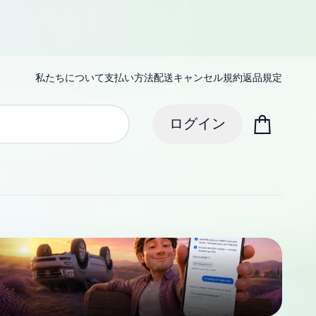
私たちについて
支払い方法
配送
キャンセル規約
返品規定
ログイン