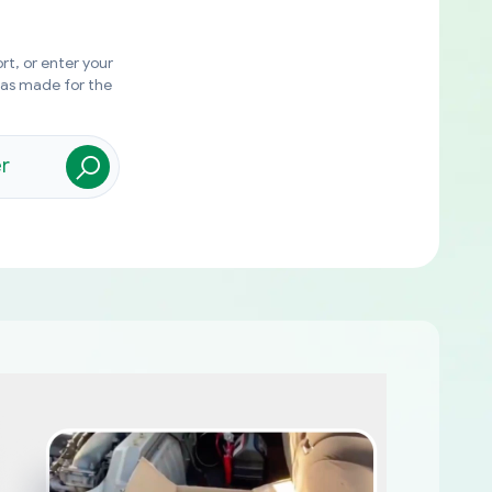
rt, or enter your
was made for the