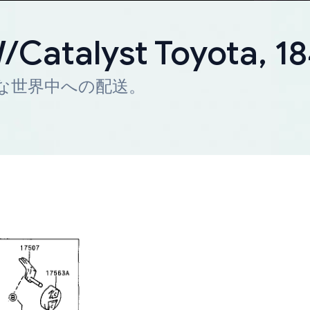
W/Catalyst Toyota, 
迅速な世界中への配送。