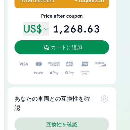
Total discount
–
US$863.51
Price after coupon
US$
1,268.63
カートに追加
あなたの車両との互換性を確
認
互換性を確認