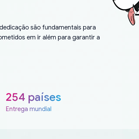
.
 dedicação são fundamentais para
metidos em ir além para garantir a
254 países
Entrega mundial