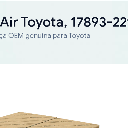
 Air Toyota, 17893-2
eça OEM genuína para Toyota