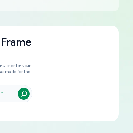
 Frame
rt, or enter your
was made for the