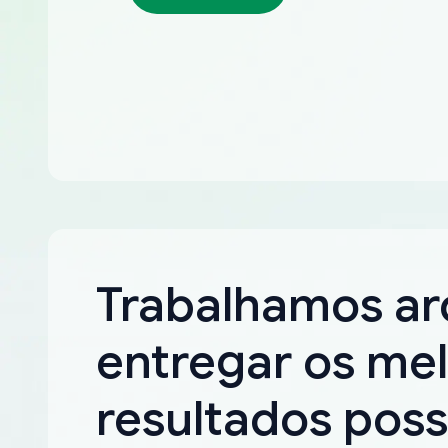
Trabalhamos a
entregar os me
resultados poss