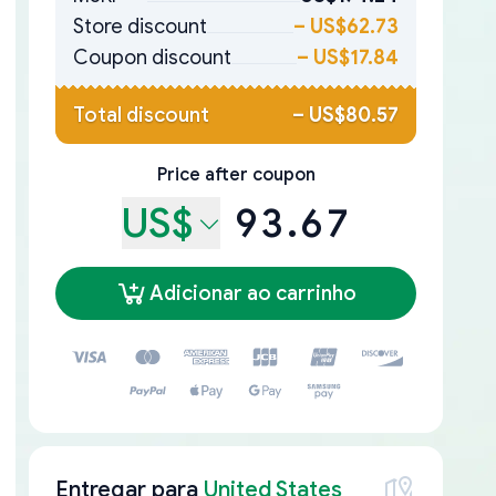
Store discount
–
US$62.73
Coupon discount
–
US$17.84
Total discount
–
US$80.57
Price after coupon
US$
93.67
Adicionar ao carrinho
Entregar para
United States