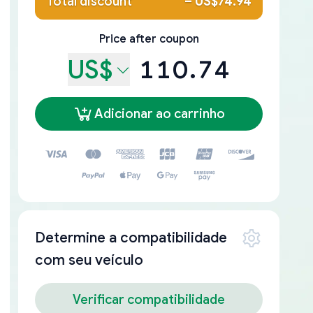
Total discount
–
US$74.94
Price after coupon
US$
110.74
Adicionar ao carrinho
Determine a compatibilidade
com seu veículo
Verificar compatibilidade