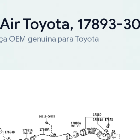
 Air Toyota, 17893-3
eça OEM genuína para Toyota