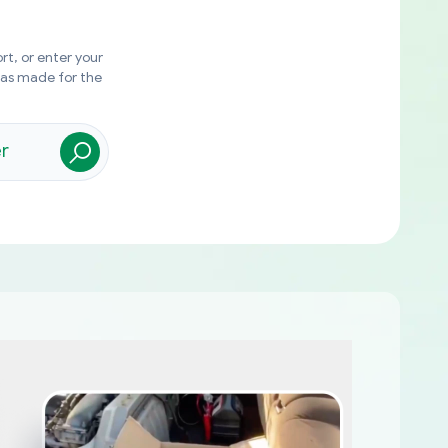
rt, or enter your
was made for the