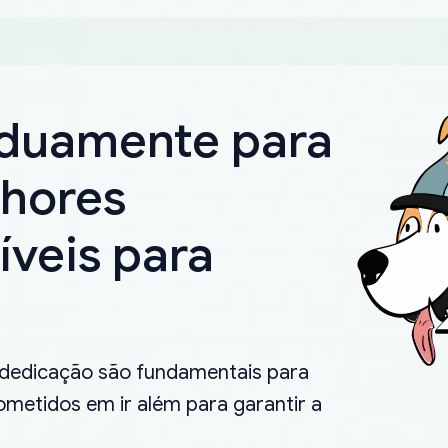
rduamente para
lhores
íveis para
.
 dedicação são fundamentais para
metidos em ir além para garantir a