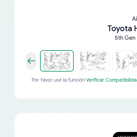
A
Toyota 
5th Gen 
Por favor use la función
Verificar Compatibilid