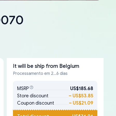
0070
It will be ship from
Belgium
Processamento em 2...6 dias
MSRP
US$185.68
Store discount
–
US$53.85
Coupon discount
–
US$21.09