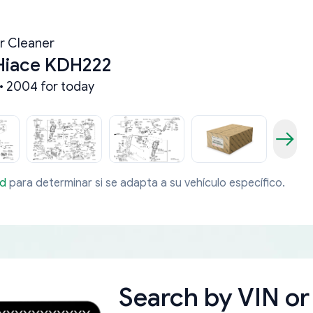
ir Cleaner
Hiace KDH222
• 2004 for today
ad
para determinar si se adapta a su vehículo específico.
Search by
VIN or