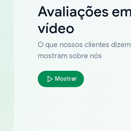
Avaliações e
vídeo
O que nossos clientes dizem
mostram sobre nós
Mostrar