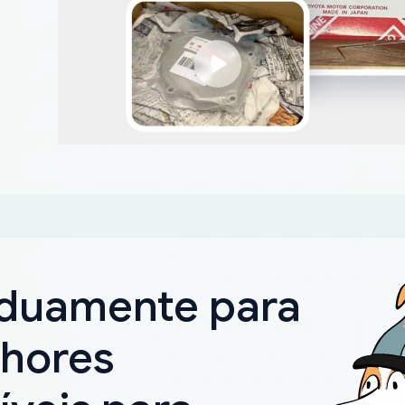
rduamente para
lhores