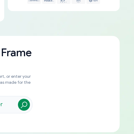
 Frame
rt, or enter your
was made for the