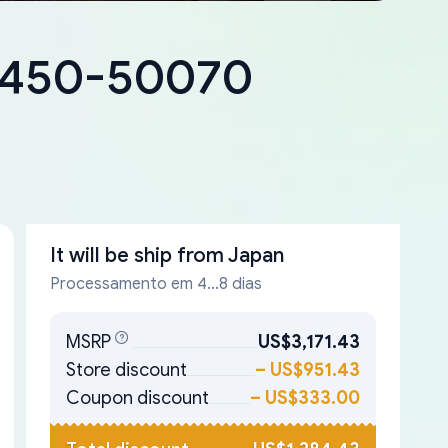
18450-50070
It will be ship from
Japan
Processamento em 4...8 dias
MSRP
US$3,171.43
Store discount
–
US$951.43
Coupon discount
–
US$333.00