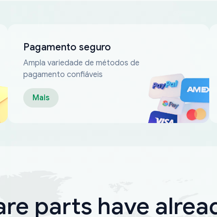
Pagamento seguro
Ampla variedade de métodos de
pagamento confiáveis
Mais
are parts have alrea