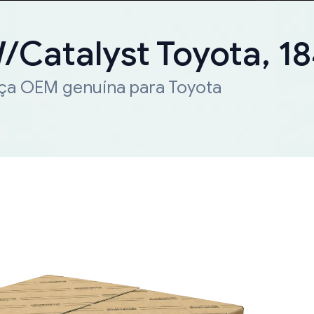
W/Catalyst Toyota, 
eça OEM genuína para Toyota