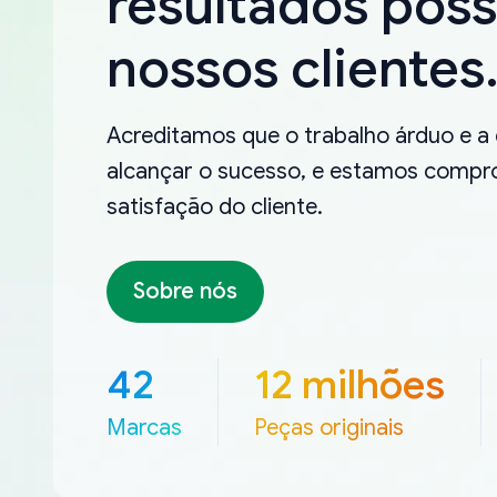
resultados poss
nossos clientes
Acreditamos que o trabalho árduo e a
alcançar o sucesso, e estamos compro
satisfação do cliente.
Sobre nós
42
12 milhões
Marcas
Peças originais