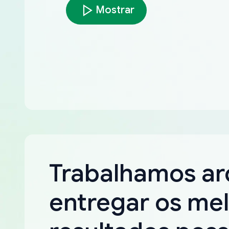
Mostrar
Trabalhamos a
entregar os me