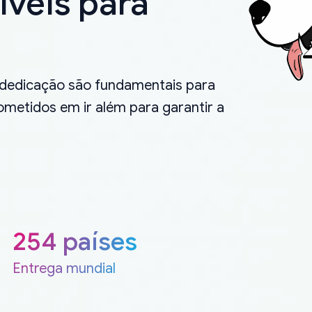
íveis para
.
 dedicação são fundamentais para
metidos em ir além para garantir a
254 países
Entrega mundial