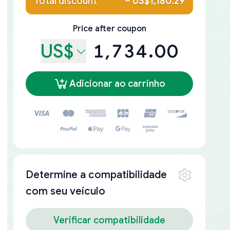
Total discount
–
US$1,180.29
Price after coupon
US$
1,734.00
Adicionar ao carrinho
Determine a compatibilidade
com seu veículo
Verificar compatibilidade