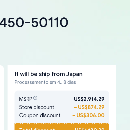
18450-50110
It will be ship from
Japan
Processamento em 4...8 dias
MSRP
US$2,914.29
Store discount
–
US$874.29
Coupon discount
–
US$306.00