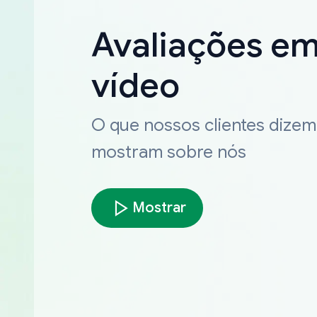
Avaliações e
vídeo
O que nossos clientes dizem
mostram sobre nós
Mostrar