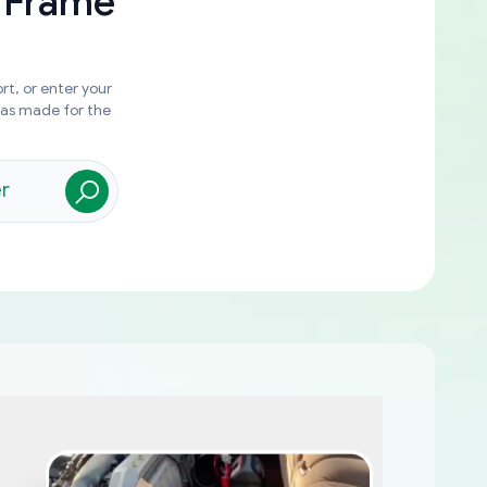
 Frame
rt, or enter your
was made for the