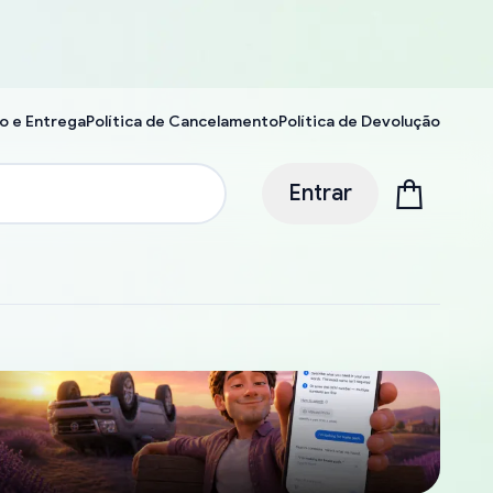
o e Entrega
Política de Cancelamento
Política de Devolução
Entrar