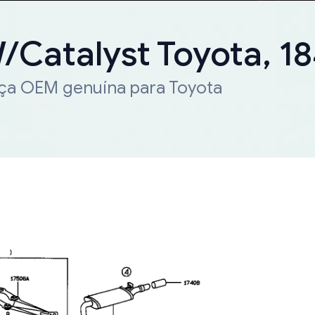
W/Catalyst Toyota, 
eça OEM genuína para Toyota