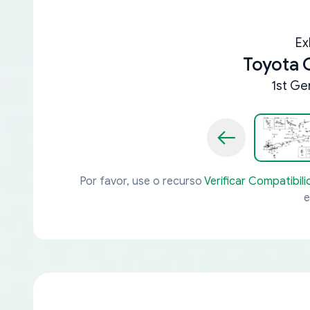
Ex
Toyota 
1st Ge
Por favor, use o recurso
Verificar Compatibil
e