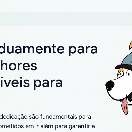
rduamente para
lhores
íveis para
.
 dedicação são fundamentais para
metidos em ir além para garantir a