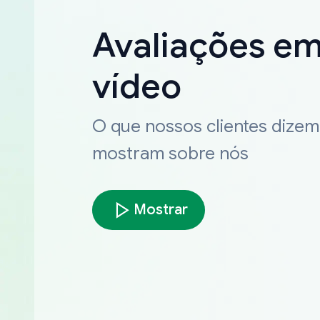
Avaliações e
vídeo
O que nossos clientes dizem
mostram sobre nós
Mostrar