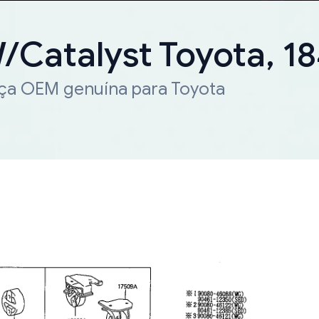
W/Catalyst Toyota, 
eça OEM genuína para Toyota