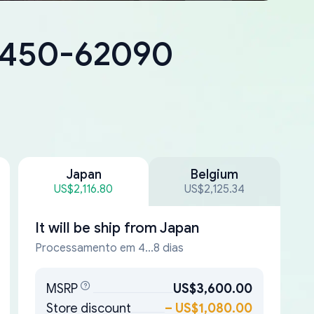
18450-62090
Japan
Belgium
US$2,116.80
US$2,125.34
It will be ship from
Japan
Processamento em 4...8 dias
MSRP
US$3,600.00
Store discount
–
US$1,080.00