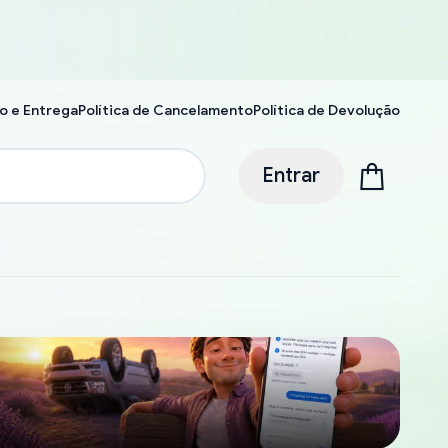
o e Entrega
Política de Cancelamento
Política de Devolução
Entrar