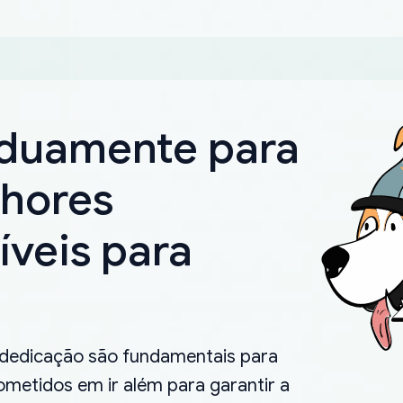
rduamente para
lhores
íveis para
.
 dedicação são fundamentais para
metidos em ir além para garantir a