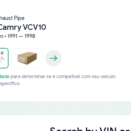
haust Pipe
 Camry VCV10
n • 1991 — 1998
idade
para determinar se é compatível com seu veículo
specífico.