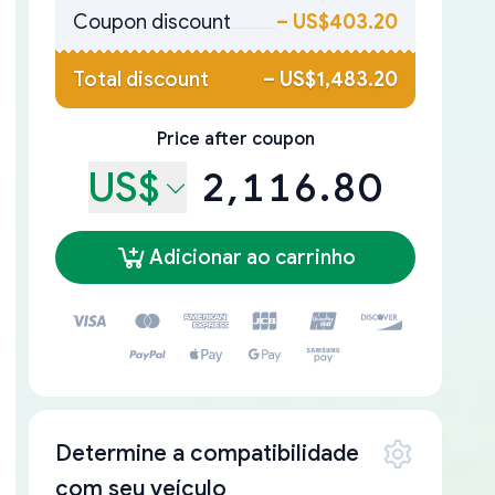
Coupon discount
–
US$403.20
Total discount
–
US$1,483.20
Price after coupon
US$
2,116.80
Adicionar ao carrinho
Determine a compatibilidade
com seu veículo