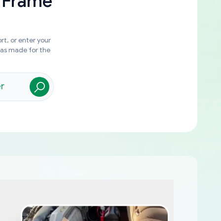
 Frame
rt, or enter your
was made for the