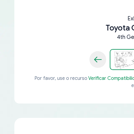
Ex
Toyota
4th Ge
Por favor, use o recurso
Verificar Compatibil
e