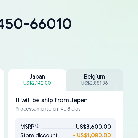
8450-66010
Japan
Belgium
US$2,142.00
US$2,881.36
It will be ship from
Japan
Processamento em 4...8 dias
MSRP
US$3,600.00
Store discount
–
US$1,080.00