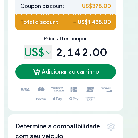
Coupon discount
–
US$378.00
Total discount
–
US$1,458.00
Price after coupon
US$
2,142.00
Adicionar ao carrinho
Determine a compatibilidade
com seu veículo