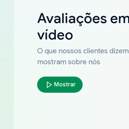
Avaliações e
vídeo
O que nossos clientes dizem
mostram sobre nós
Mostrar