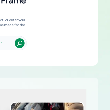
 Frame
rt, or enter your
was made for the