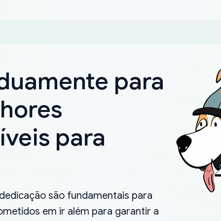
rduamente para
lhores
íveis para
.
 dedicação são fundamentais para
metidos em ir além para garantir a