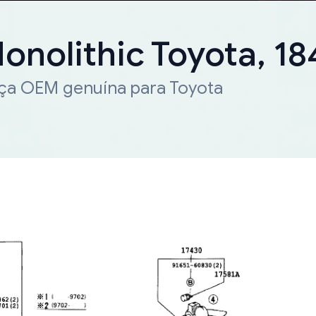
onolithic Toyota, 1
eça OEM genuína para Toyota