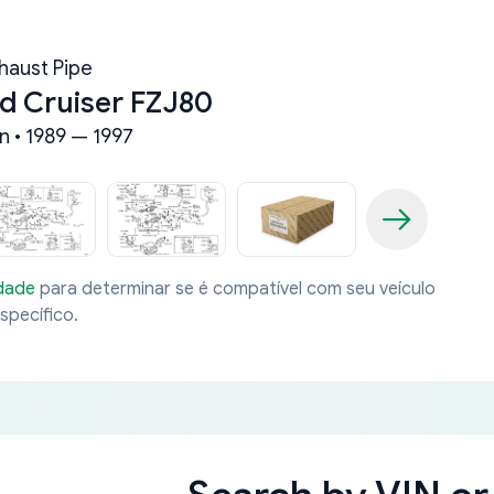
haust Pipe
d Cruiser FZJ80
n • 1989 — 1997
idade
para determinar se é compatível com seu veículo
specífico.