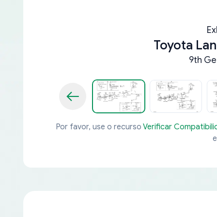
Ex
Toyota Lan
9th Ge
Por favor, use o recurso
Verificar Compatibil
e