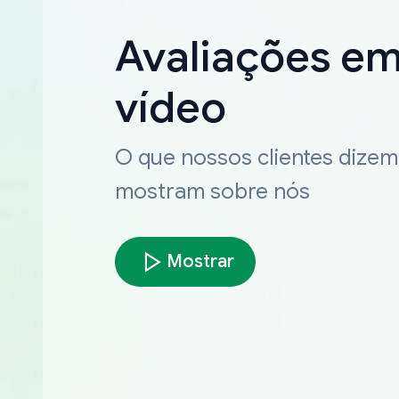
Avaliações e
vídeo
O que nossos clientes dizem
mostram sobre nós
Mostrar