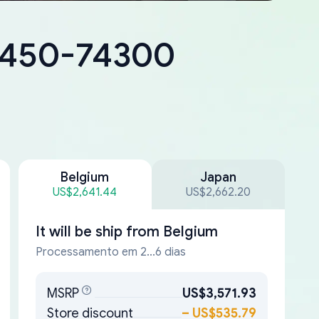
18450-74300
Belgium
Japan
US$2,641.44
US$2,662.20
It will be ship from
Belgium
Processamento em 2...6 dias
MSRP
US$3,571.93
Store discount
–
US$535.79