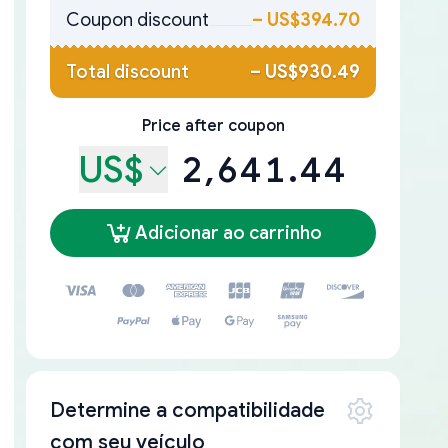
Coupon discount
–
US$394.70
Total discount
–
US$930.49
Price after coupon
US$
2,641.44
Adicionar ao carrinho
Determine a compatibilidade
com seu veículo