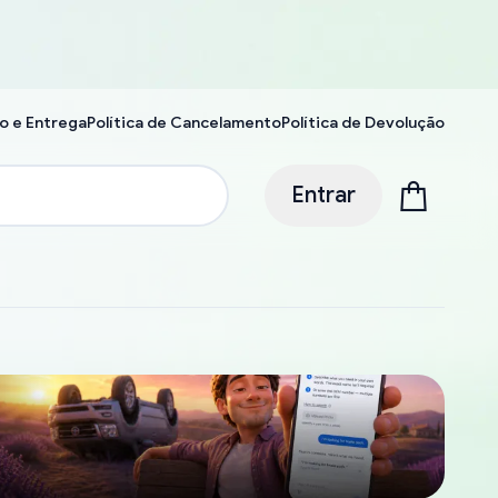
o e Entrega
Política de Cancelamento
Política de Devolução
Entrar