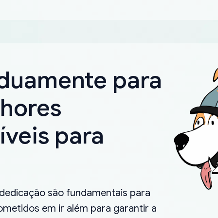
rduamente para
lhores
íveis para
.
 dedicação são fundamentais para
metidos em ir além para garantir a