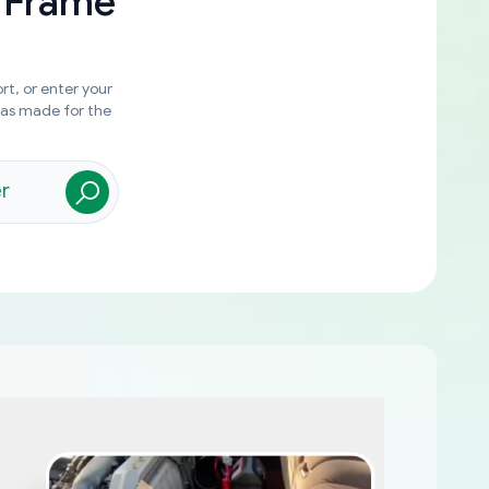
 Frame
rt, or enter your
was made for the