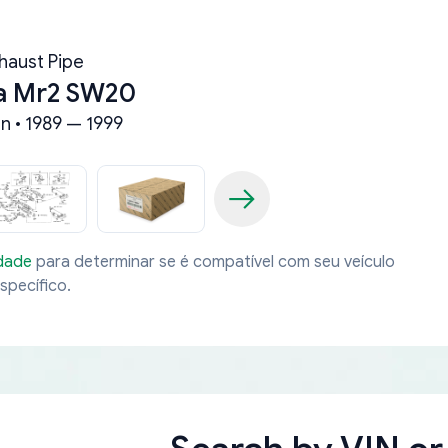
haust Pipe
a Mr2 SW20
n • 1989 — 1999
idade
para determinar se é compatível com seu veículo
specífico.