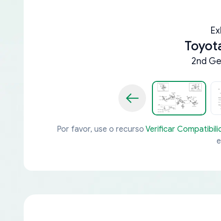
Ex
Toyot
2nd Ge
Por favor, use o recurso
Verificar Compatibil
e