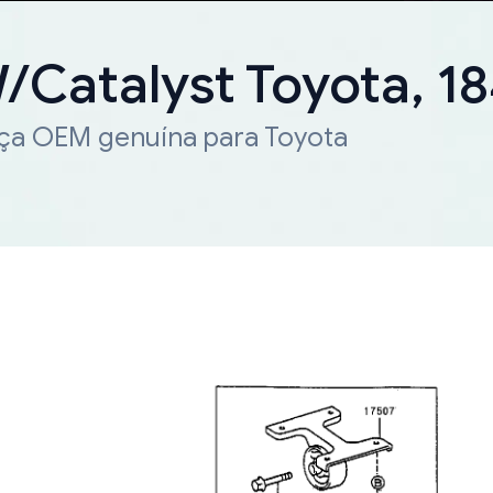
W/Catalyst Toyota, 
eça OEM genuína para Toyota