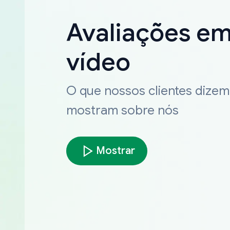
Avaliações e
vídeo
O que nossos clientes dizem
mostram sobre nós
Mostrar