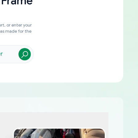
 Frame
rt, or enter your
was made for the