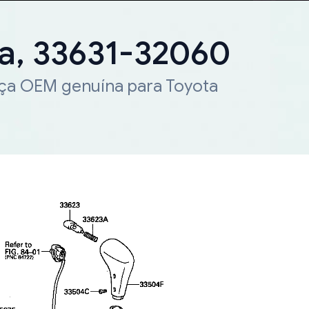
ta, 33631-32060
eça OEM genuína para Toyota