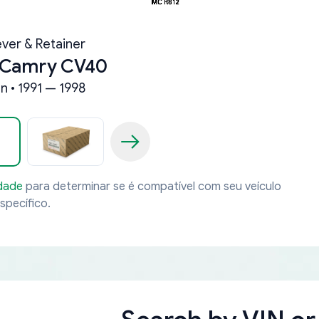
ever & Retainer
 Camry CV40
n • 1991 — 1998
idade
para determinar se é compatível com seu veículo
specífico.