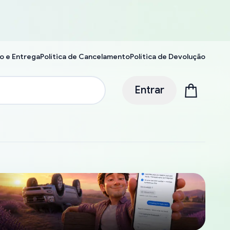
o e Entrega
Política de Cancelamento
Política de Devolução
Entrar