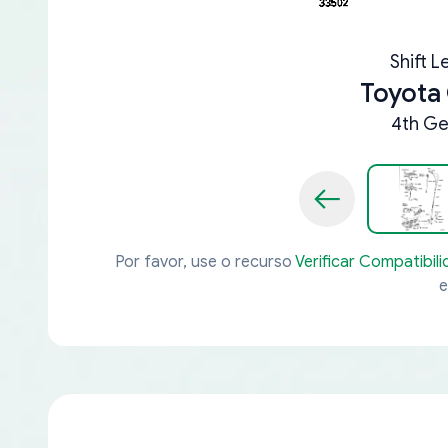
Shift L
Toyota
4th Ge
Por favor, use o recurso
Verificar Compatibil
e