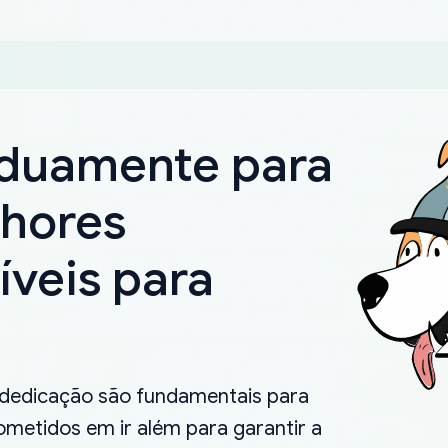
rduamente para
lhores
íveis para
.
 dedicação são fundamentais para
metidos em ir além para garantir a