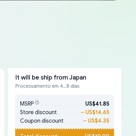
It will be ship from
Japan
Processamento em 4...8 dias
MSRP
US$41.85
Store discount
–
US$14.65
Coupon discount
–
US$4.35