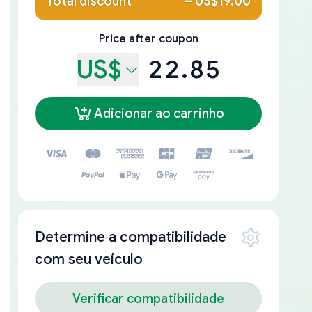
Total discount
–
US$19.00
Price after coupon
US$
22.85
Adicionar ao carrinho
Determine a compatibilidade
com seu veículo
Verificar compatibilidade