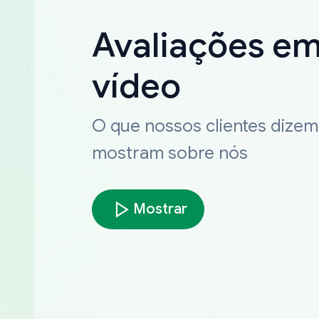
Avaliações e
vídeo
O que nossos clientes dizem
mostram sobre nós
Mostrar