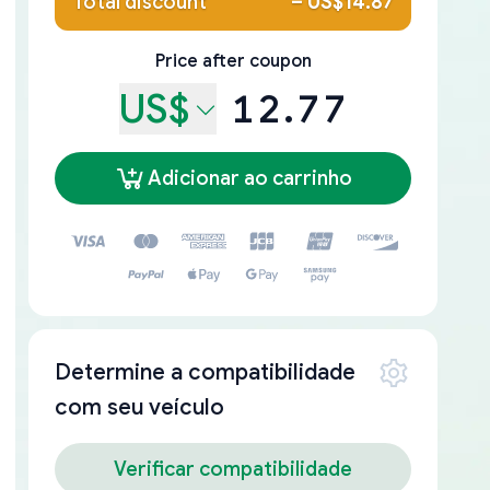
Total discount
–
US$14.87
Price after coupon
US$
12.77
Adicionar ao carrinho
Determine a compatibilidade
com seu veículo
Verificar compatibilidade