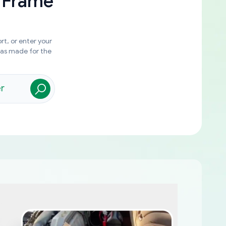
 Frame
rt, or enter your
was made for the