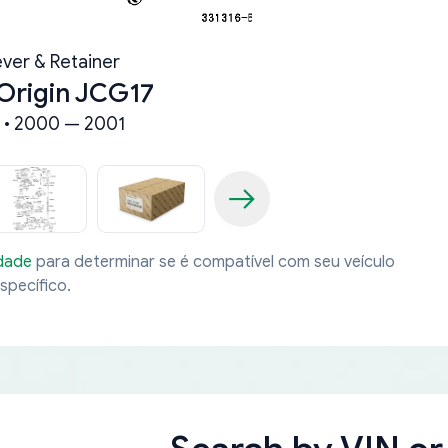
ever & Retainer
Origin JCG17
 • 2000 — 2001
idade
para determinar se é compatível com seu veículo
specífico.