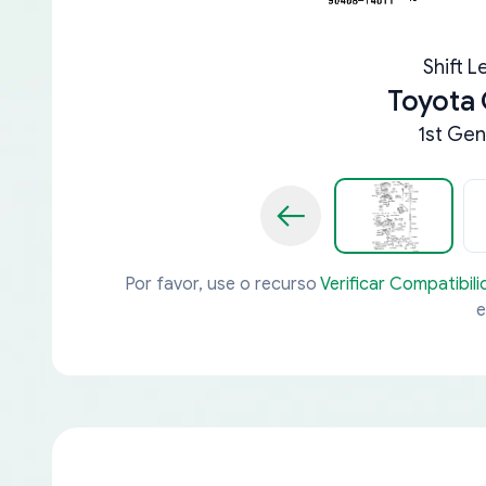
Shift L
Toyota 
1st Gen
Por favor, use o recurso
Verificar Compatibil
e