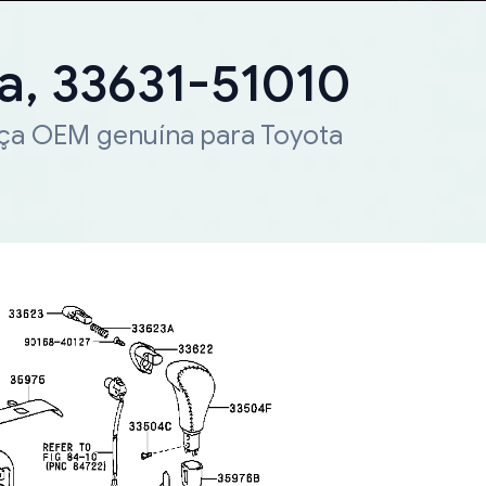
a, 33631-51010
eça OEM genuína para Toyota