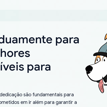
rduamente para
lhores
íveis para
.
 dedicação são fundamentais para
metidos em ir além para garantir a