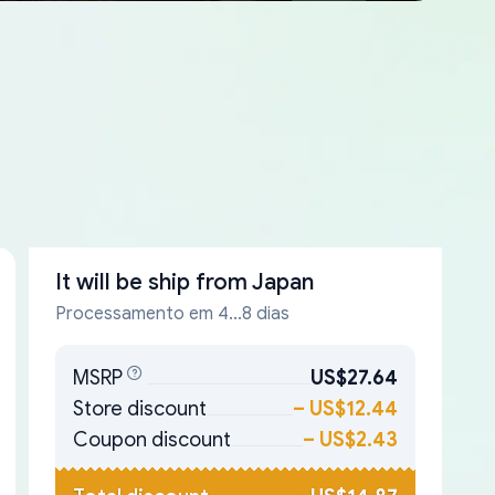
It will be ship from
Japan
Processamento em 4...8 dias
MSRP
US$27.64
Store discount
–
US$12.44
Coupon discount
–
US$2.43