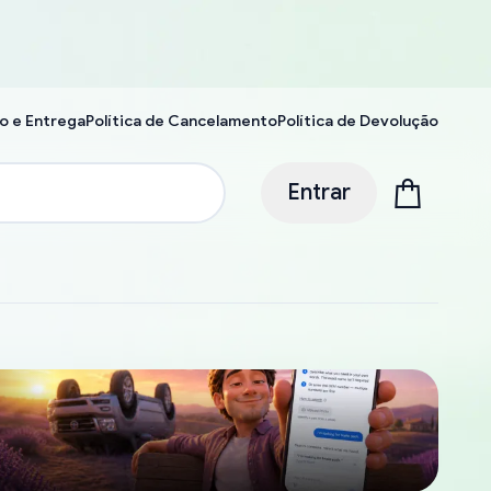
o e Entrega
Política de Cancelamento
Política de Devolução
Entrar