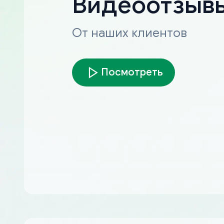
Видеоотзыв
От наших клиентов
Посмотреть