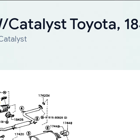
W/Catalyst Toyota, 
Catalyst