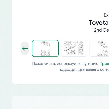
Ex
Toyota
2nd Ge
Пожалуйста, используйте функцию
Пров
подходит для вашего кон