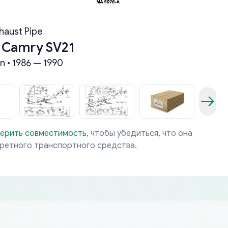
haust Pipe
 Camry SV21
n • 1986 — 1990
ерить совместимость
, чтобы убедиться, что она
кретного транспортного средства.