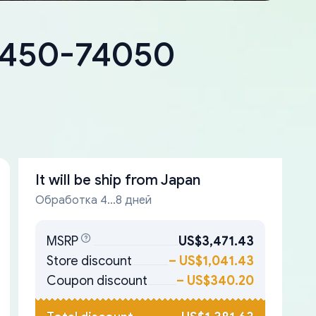
18450-74050
It will be ship from
Japan
Обработка 4...8 дней
MSRP
US$3,471.43
Store discount
–
US$1,041.43
Coupon discount
–
US$340.20