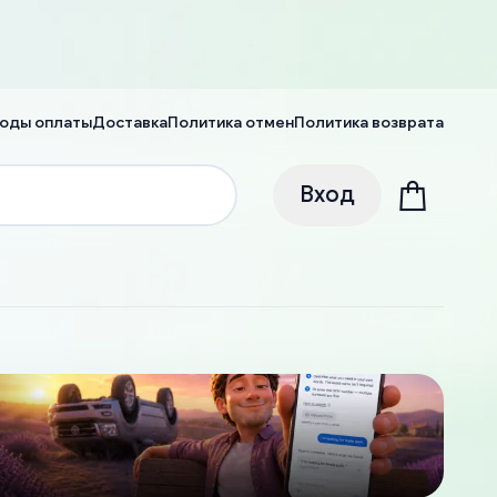
оды оплаты
Доставка
Политика отмен
Политика возврата
Вход