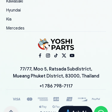
Kawasaki
Hyundai
Kia
Mercedes
77/77, Moo 5, Ratsada Subdistrict,
Mueang Phuket District, 83000, Thailand
+1 786 798-7117