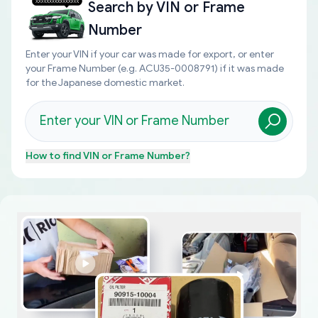
Search by
VIN or Frame
Number
Enter your VIN if your car was made for export, or enter
your Frame Number (e.g. ACU35-0008791) if it was made
for the Japanese domestic market.
How to find
VIN or Frame Number
?