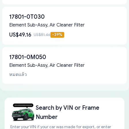
17801-0T030
Element Sub-Assy, Air Cleaner Filter
US$49.16
US$81.46
-
39
%
17801-0M050
Element Sub-Assy, Air Cleaner Filter
หมดแล้ว
Search by
VIN or Frame
Number
Enter your VIN if your car was made for export, or enter