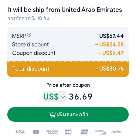
It will be ship from
United Arab Emirates
การจัดการ 5...10 วัน
MSRP
US$67.44
Store discount
–
US$24.28
Coupon discount
–
US$6.47
Total discount
–
US$30.75
Price after coupon
US$
36.69
เพิ่มลงตะกร้า