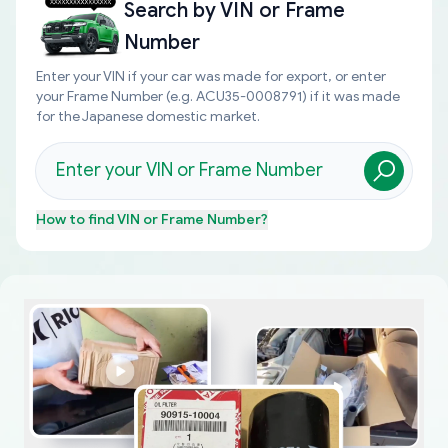
Search by
VIN or Frame
Number
Enter your VIN if your car was made for export, or enter
your Frame Number (e.g. ACU35-0008791) if it was made
for the Japanese domestic market.
How to find
VIN or Frame Number
?