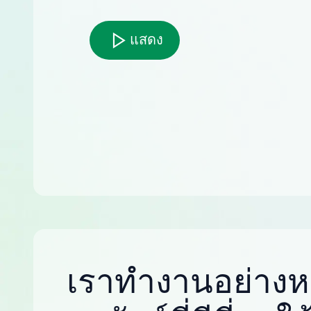
แสดง
เราทำงานอย่างหน