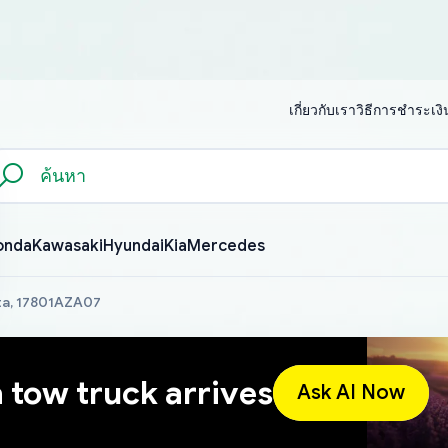
เกี่ยวกับเรา
วิธีการชำระเงิ
onda
Kawasaki
Hyundai
Kia
Mercedes
a, 17801AZA07
a tow truck arrives
Ask AI Now