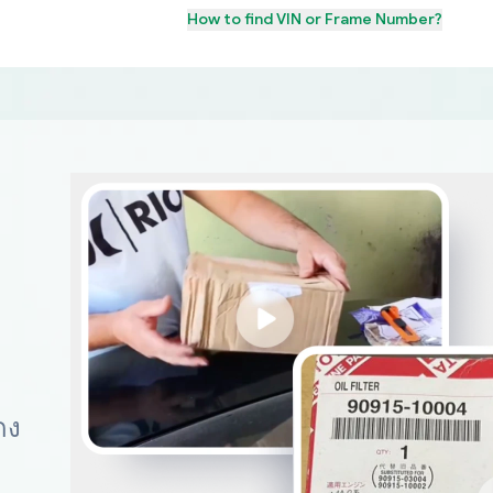
How to find
VIN or Frame Number
?
ดง