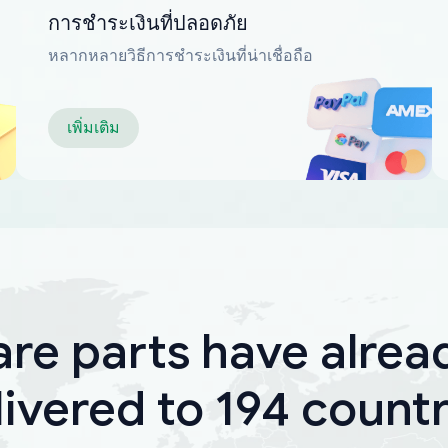
การชำระเงินที่ปลอดภัย
หลากหลายวิธีการชำระเงินที่น่าเชื่อถือ
เพิ่มเติม
are parts have alrea
livered to 194 countr