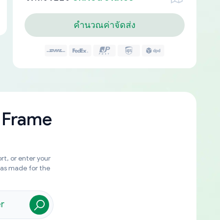
คำนวณค่าจัดส่ง
 Frame
rt, or enter your
was made for the