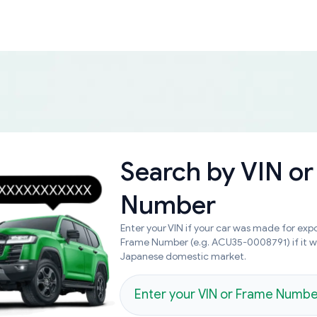
Search by
VIN or
Number
Enter your VIN if your car was made for expo
Frame Number (e.g. ACU35-0008791) if it 
Japanese domestic market.