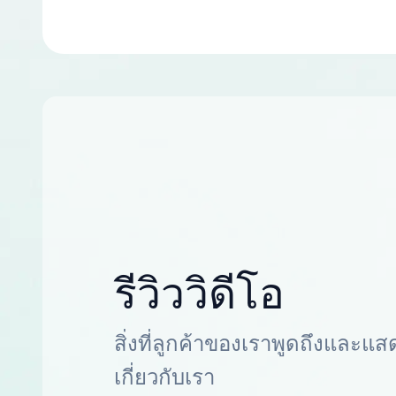
รีวิววิดีโอ
สิ่งที่ลูกค้าของเราพูดถึงและแส
เกี่ยวกับเรา