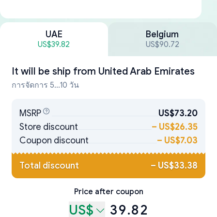
UAE
Belgium
US$39.82
US$90.72
It will be ship from
United Arab Emirates
การจัดการ 5...10 วัน
MSRP
US$73.20
Store discount
–
US$26.35
Coupon discount
–
US$7.03
Total discount
–
US$33.38
Price after coupon
US$
39.82