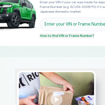
Enter your VIN if your car was made for expo
Frame Number (e.g. ACU35-0008791) if it 
Japanese domestic market.
How to find
VIN or Frame Number
?