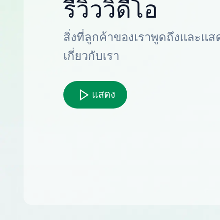
รีวิววิดีโอ
สิ่งที่ลูกค้าของเราพูดถึงและแส
เกี่ยวกับเรา
แสดง