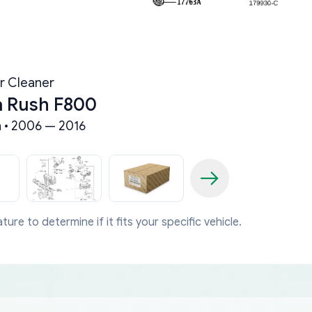
ir Cleaner
a Rush F800
n • 2006 — 2016
ture to determine if it fits your specific vehicle.