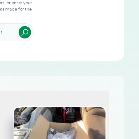
rt, or enter your
was made for the