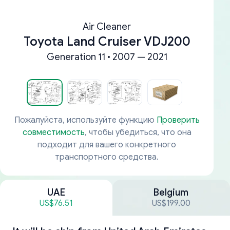
Air Cleaner
Toyota Land Cruiser VDJ200
Generation 11 • 2007 — 2021
Пожалуйста, используйте функцию
Проверить
совместимость
, чтобы убедиться, что она
подходит для вашего конкретного
транспортного средства.
UAE
Belgium
US$76.51
US$199.00