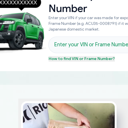
Number
Enter your VIN if your car was made for expo
Frame Number (e.g. ACU35-0008791) if it 
Japanese domestic market.
How to find
VIN or Frame Number
?