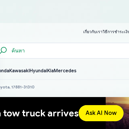
เกี่ยวกับเรา
วิธีการชำระเงิ
onda
Kawasaki
Hyundai
Kia
Mercedes
oyota, 17881-31310
a tow truck arrives
Ask AI Now