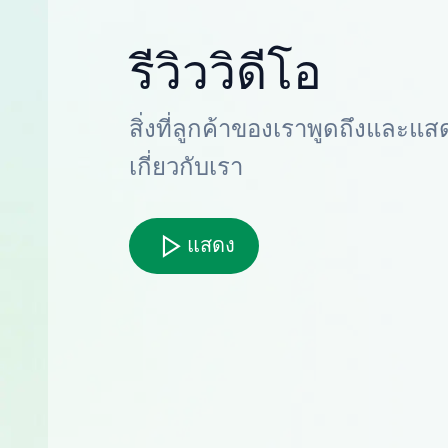
รีวิววิดีโอ
สิ่งที่ลูกค้าของเราพูดถึงและแส
เกี่ยวกับเรา
แสดง