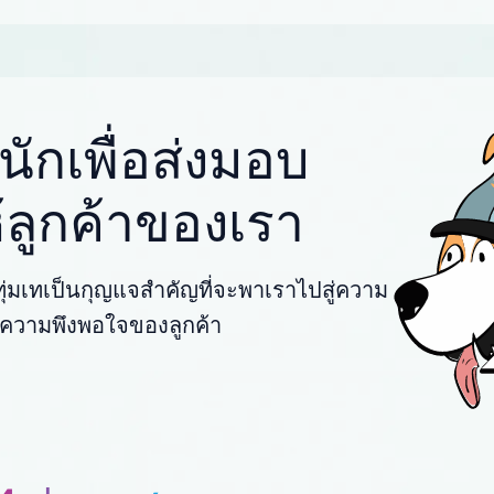
ักเพื่อส่งมอบ
ให้ลูกค้าของเรา
่มเทเป็นกุญแจสำคัญที่จะพาเราไปสู่ความ
พื่อความพึงพอใจของลูกค้า