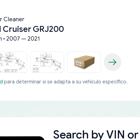
ir Cleaner
d Cruiser GRJ200
n • 2007 — 2021
ad
para determinar si se adapta a su vehículo específico.
Search by
VIN or