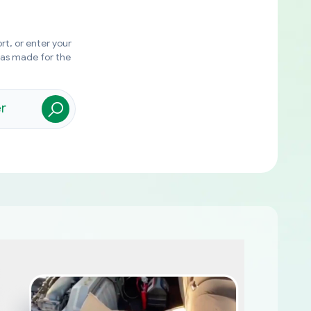
rt, or enter your
was made for the