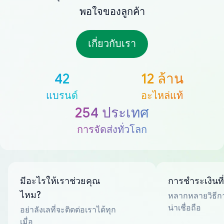
พอใจของลูกค้า
เกี่ยวกับเรา
42
12 ล้าน
แบรนด์
อะไหล่แท้
254 ประเทศ
การจัดส่งทั่วโลก
มีอะไรให้เราช่วยคุณ
การชำระเงินที
ไหม?
หลากหลายวิธีกา
น่าเชื่อถือ
อย่าลังเลที่จะติดต่อเราได้ทุก
เมื่อ