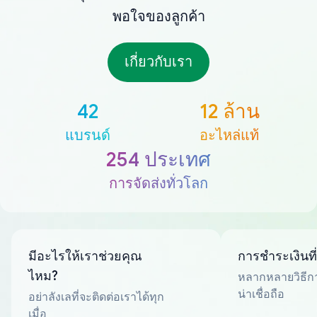
พอใจของลูกค้า
เกี่ยวกับเรา
42
12 ล้าน
แบรนด์
อะไหล่แท้
254 ประเทศ
การจัดส่งทั่วโลก
มีอะไรให้เราช่วยคุณ
การชำระเงินที
ไหม?
หลากหลายวิธีกา
น่าเชื่อถือ
อย่าลังเลที่จะติดต่อเราได้ทุก
เมื่อ