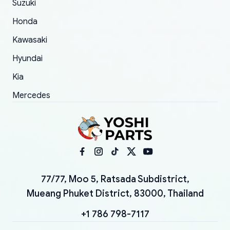
Suzuki
Honda
Kawasaki
Hyundai
Kia
Mercedes
77/77, Moo 5, Ratsada Subdistrict,
Mueang Phuket District, 83000, Thailand
+1 786 798-7117