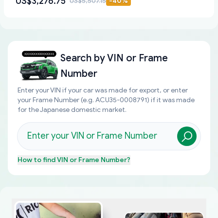
US$3,276.75
US$5,507.15
-
40
%
Search by
VIN or Frame
Number
Enter your VIN if your car was made for export, or enter
your Frame Number (e.g. ACU35-0008791) if it was made
for the Japanese domestic market.
How to find
VIN or Frame Number
?