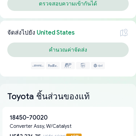
ตรวจสอบความเข้ากันได้
จัดส่งไปยัง
United States
คำนวณค่าจัดส่ง
Toyota ชิ้นส่วนของแท้
18450-70020
Converter Assy, W/Catalyst