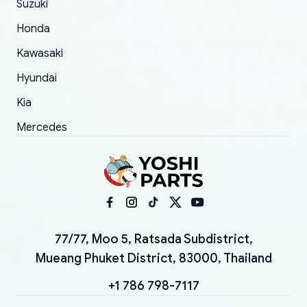
Suzuki
Honda
Kawasaki
Hyundai
Kia
Mercedes
77/77, Moo 5, Ratsada Subdistrict,
Mueang Phuket District, 83000, Thailand
+1 786 798-7117