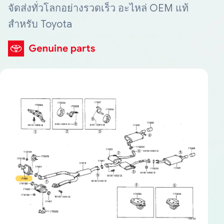
จัดส่งทั่วโลกอย่างรวดเร็ว อะไหล่ OEM แท้
สำหรับ Toyota