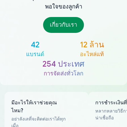
พอใจของลูกค้า
เกี่ยวกับเรา
42
12 ล้าน
แบรนด์
อะไหล่แท้
254 ประเทศ
การจัดส่งทั่วโลก
มีอะไรให้เราช่วยคุณ
การชำระเงินที
ไหม?
หลากหลายวิธีกา
น่าเชื่อถือ
อย่าลังเลที่จะติดต่อเราได้ทุก
เมื่อ