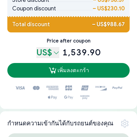
Store discount
–
US$758.57
Coupon discount
–
US$230.10
Total discount
–
US$988.67
Price after coupon
US$
1,539.90
เพิ่มลงตะกร้า
กำหนดความเข้ากันได้กับรถยนต์ของคุณ