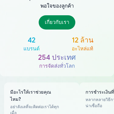
พอใจของลูกค้า
เกี่ยวกับเรา
42
12 ล้าน
แบรนด์
อะไหล่แท้
254 ประเทศ
การจัดส่งทั่วโลก
มีอะไรให้เราช่วยคุณ
การชำระเงินที
ไหม?
หลากหลายวิธีกา
น่าเชื่อถือ
อย่าลังเลที่จะติดต่อเราได้ทุก
เมื่อ