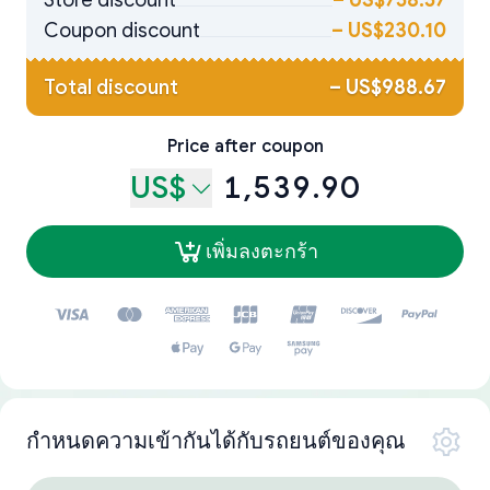
Store discount
–
US$758.57
Coupon discount
–
US$230.10
Total discount
–
US$988.67
Price after coupon
US$
1,539.90
เพิ่มลงตะกร้า
กำหนดความเข้ากันได้กับรถยนต์ของคุณ