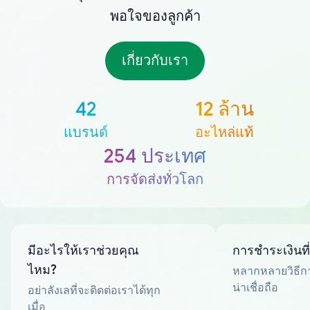
พอใจของลูกค้า
เกี่ยวกับเรา
42
12 ล้าน
แบรนด์
อะไหล่แท้
254 ประเทศ
การจัดส่งทั่วโลก
มีอะไรให้เราช่วยคุณ
การชำระเงินที
ไหม?
หลากหลายวิธีกา
น่าเชื่อถือ
อย่าลังเลที่จะติดต่อเราได้ทุก
เมื่อ