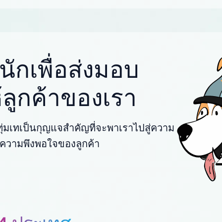
ักเพื่อส่งมอบ
ให้ลูกค้าของเรา
่มเทเป็นกุญแจสำคัญที่จะพาเราไปสู่ความ
พื่อความพึงพอใจของลูกค้า