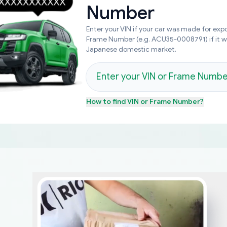
Number
Enter your VIN if your car was made for expo
Frame Number (e.g. ACU35-0008791) if it 
Japanese domestic market.
How to find
VIN or Frame Number
?