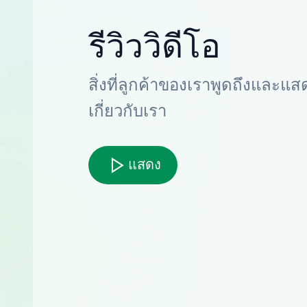
รีวิววิดีโอ
สิ่งที่ลูกค้าของเราพูดถึงและแส
เกี่ยวกับเรา
แสดง