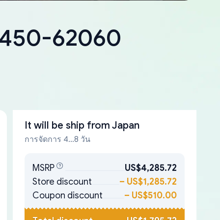
18450-62060
It will be ship from
Japan
การจัดการ 4...8 วัน
MSRP
US$4,285.72
Store discount
–
US$1,285.72
Coupon discount
–
US$510.00