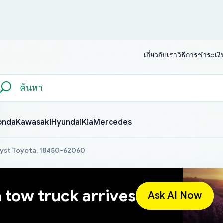
เกี่ยวกับเรา
วิธีการชำระเงิ
onda
Kawasaki
Hyundai
Kia
Mercedes
lyst Toyota, 18450-62060
a tow truck arrives
Ask AI Now