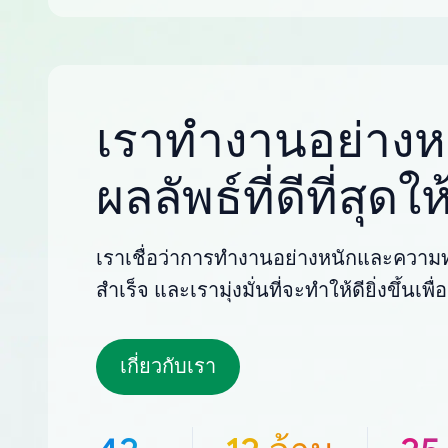
เราทำงานอย่างหน
ผลลัพธ์ที่ดีที่สุด
เราเชื่อว่าการทำงานอย่างหนักและความทุ
สำเร็จ และเรามุ่งมั่นที่จะทำให้ดียิ่งขึ้นเ
เกี่ยวกับเรา