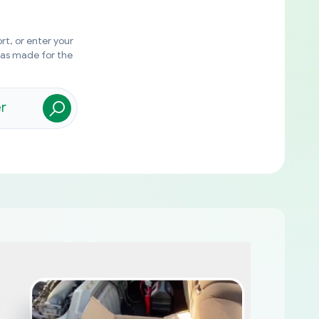
rt, or enter your
was made for the