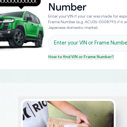
Number
Enter your VIN if your car was made for expo
Frame Number (e.g. ACU35-0008791) if it 
Japanese domestic market.
How to find
VIN or Frame Number
?