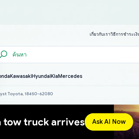
เกี่ยวกับเรา
วิธีการชำระเงิ
onda
Kawasaki
Hyundai
Kia
Mercedes
lyst Toyota, 18450-62080
a tow truck arrives
Ask AI Now