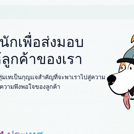
ักเพื่อส่งมอบ
ให้ลูกค้าของเรา
่มเทเป็นกุญแจสำคัญที่จะพาเราไปสู่ความ
พื่อความพึงพอใจของลูกค้า