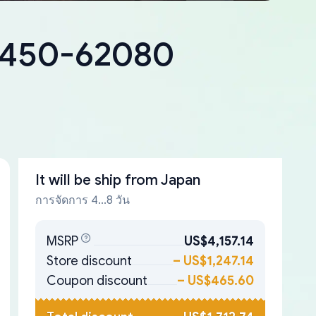
18450-62080
It will be ship from
Japan
การจัดการ 4...8 วัน
MSRP
US$4,157.14
Store discount
–
US$1,247.14
Coupon discount
–
US$465.60