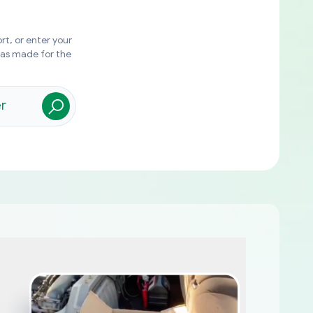
rt, or enter your
was made for the