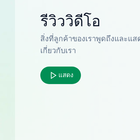
รีวิววิดีโอ
สิ่งที่ลูกค้าของเราพูดถึงและแส
เกี่ยวกับเรา
แสดง