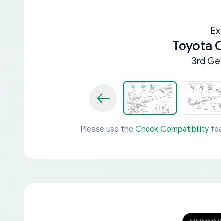
Ex
Toyota
3rd Ge
Please use the
Check Compatibility
fea