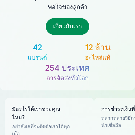
พอใจของลูกค้า
เกี่ยวกับเรา
42
12 ล้าน
แบรนด์
อะไหล่แท้
254 ประเทศ
การจัดส่งทั่วโลก
มีอะไรให้เราช่วยคุณ
การชำระเงินที
ไหม?
หลากหลายวิธีกา
น่าเชื่อถือ
อย่าลังเลที่จะติดต่อเราได้ทุก
เมื่อ