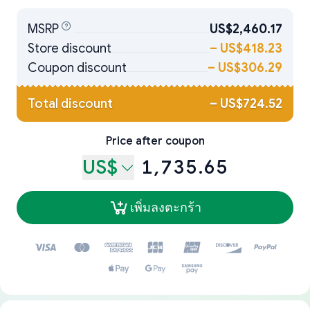
MSRP
US$2,460.17
Store discount
–
US$418.23
Coupon discount
–
US$306.29
Total discount
–
US$724.52
Price after coupon
US$
1,735.65
เพิ่มลงตะกร้า