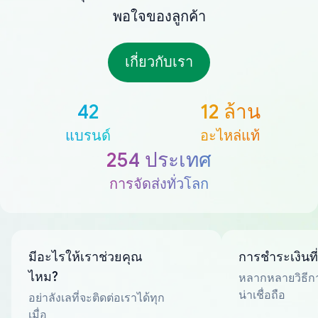
พอใจของลูกค้า
เกี่ยวกับเรา
42
12 ล้าน
แบรนด์
อะไหล่แท้
254 ประเทศ
การจัดส่งทั่วโลก
มีอะไรให้เราช่วยคุณ
การชำระเงินที
ไหม?
หลากหลายวิธีกา
น่าเชื่อถือ
อย่าลังเลที่จะติดต่อเราได้ทุก
เมื่อ