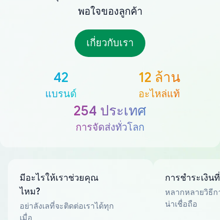
พอใจของลูกค้า
เกี่ยวกับเรา
42
12 ล้าน
แบรนด์
อะไหล่แท้
254 ประเทศ
การจัดส่งทั่วโลก
มีอะไรให้เราช่วยคุณ
การชำระเงินที
ไหม?
หลากหลายวิธีกา
น่าเชื่อถือ
อย่าลังเลที่จะติดต่อเราได้ทุก
เมื่อ