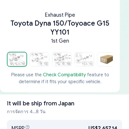
Exhaust Pipe
Toyota Dyna 150/Toyoace G15
YY101
1st Gen
Please use the
Check Compatibility
feature to
determine if it fits your specific vehicle.
It will be ship from
Japan
การจัดการ 4...8 วัน
MSRP
US$2,657.14