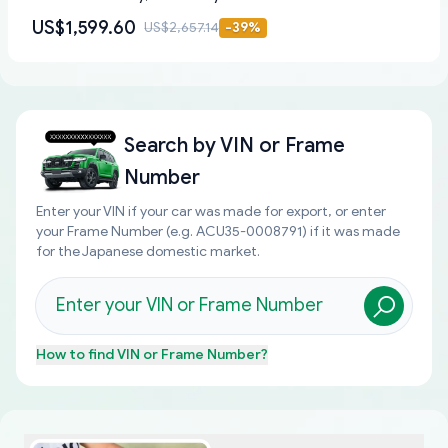
US$1,599.60
US$2,657.14
-
39
%
Search by
VIN or Frame
Number
Enter your VIN if your car was made for export, or enter
your Frame Number (e.g. ACU35-0008791) if it was made
for the Japanese domestic market.
How to find
VIN or Frame Number
?