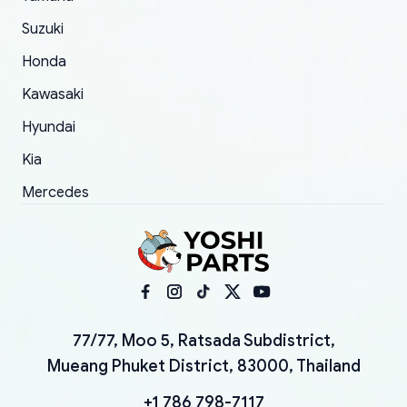
Suzuki
Honda
Kawasaki
Hyundai
Kia
Mercedes
77/77, Moo 5, Ratsada Subdistrict,
Mueang Phuket District, 83000, Thailand
+1 786 798-7117