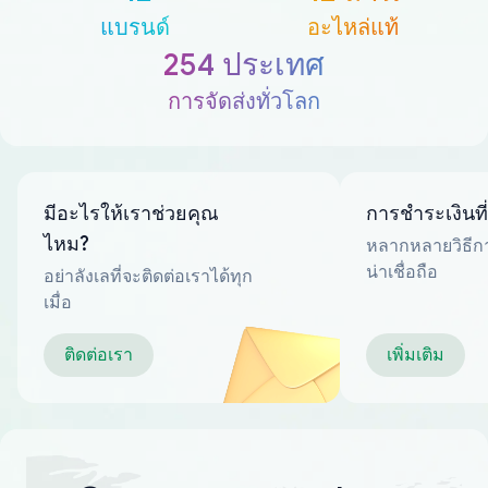
แบรนด์
อะไหล่แท้
254 ประเทศ
การจัดส่งทั่วโลก
มีอะไรให้เราช่วยคุณ
การชำระเงินที
ไหม?
หลากหลายวิธีกา
น่าเชื่อถือ
อย่าลังเลที่จะติดต่อเราได้ทุก
เมื่อ
ติดต่อเรา
เพิ่มเติม