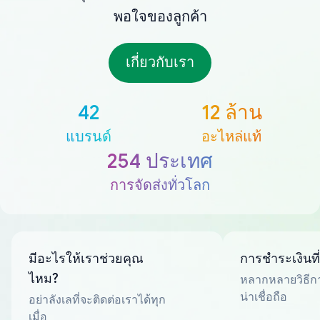
พอใจของลูกค้า
เกี่ยวกับเรา
42
12 ล้าน
แบรนด์
อะไหล่แท้
254 ประเทศ
การจัดส่งทั่วโลก
มีอะไรให้เราช่วยคุณ
การชำระเงินที
ไหม?
หลากหลายวิธีกา
น่าเชื่อถือ
อย่าลังเลที่จะติดต่อเราได้ทุก
เมื่อ