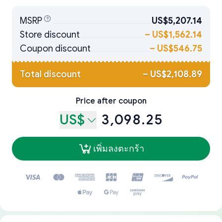
MSRP
US$5,207.14
Store discount
–
US$1,562.14
Coupon discount
–
US$546.75
Total discount
–
US$2,108.89
Price after coupon
US$
3,098.25
เพิ่มลงตะกร้า