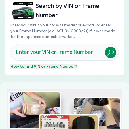
Search by
VIN or Frame
Number
Enter your VIN if your car was made for export, or enter
your Frame Number (e.g. ACU35-0008791) if it was made
for the Japanese domestic market.
How to find
VIN or Frame Number
?