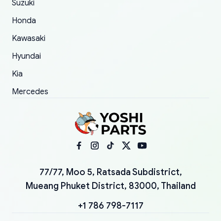
Suzuki
Honda
Kawasaki
Hyundai
Kia
Mercedes
77/77, Moo 5, Ratsada Subdistrict,
Mueang Phuket District, 83000, Thailand
+1 786 798-7117