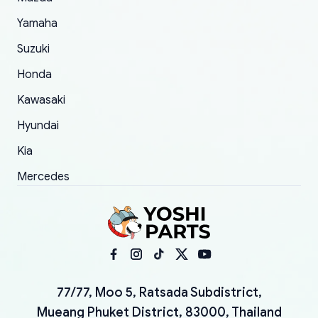
Yamaha
Suzuki
Honda
Kawasaki
Hyundai
Kia
Mercedes
77/77, Moo 5, Ratsada Subdistrict,
Mueang Phuket District, 83000, Thailand