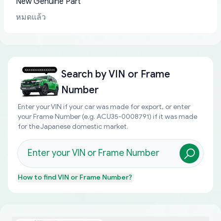
New Genuine Part
หมดแล้ว
Search by
VIN or Frame
Number
Enter your VIN if your car was made for export, or enter
your Frame Number (e.g. ACU35-0008791) if it was made
for the Japanese domestic market.
How to find
VIN or Frame Number
?