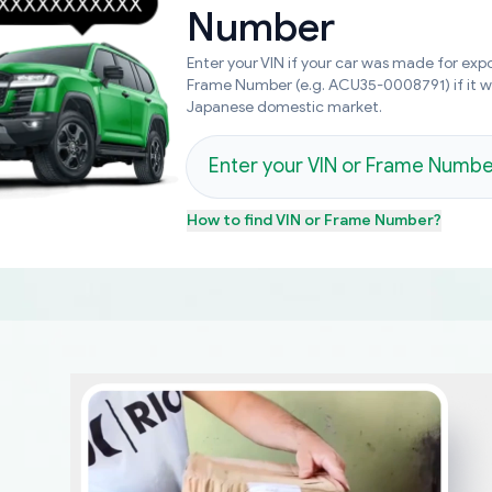
Number
Enter your VIN if your car was made for expo
Frame Number (e.g. ACU35-0008791) if it 
Japanese domestic market.
How to find
VIN or Frame Number
?