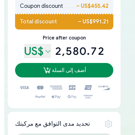
Coupon discount
–
US$455.42
Total discount
–
US$991.21
Price after coupon
US$
2,580.72
أضف إلى السلة
تحديد مدى التوافق مع مركبتك