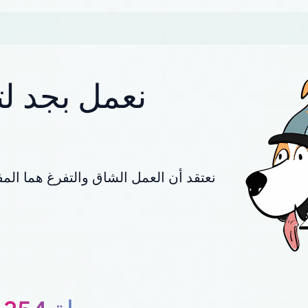
نعمل بجد لت
نعتقد أن العمل الشاق والتفرغ هما المف