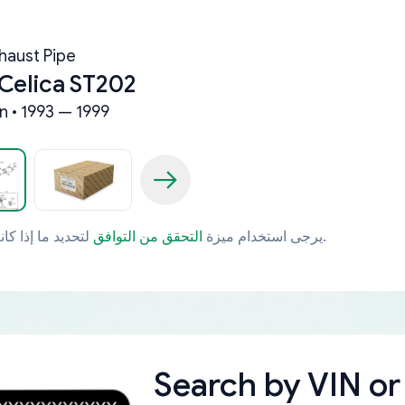
haust Pipe
Celica ST202
n • 1993 — 1999
لتحديد ما إذا كانت قطعة الغيار تتوافق مع مركبتك بشكل خاص.
يرجى استخدام ميزة
التحقق من التوافق
Search by
VIN or