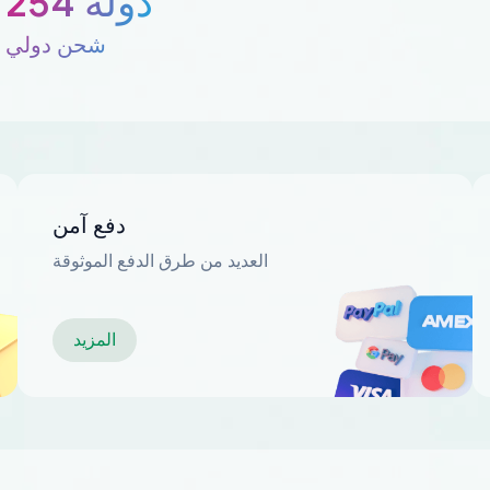
254 دولة
شحن دولي
دفع آمن
العديد من طرق الدفع الموثوقة
المزيد