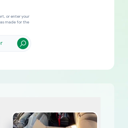
rt, or enter your
was made for the