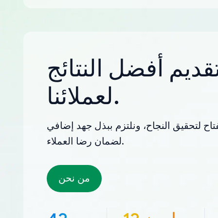
قديم أفضل النتائج
لعملائنا.
تاح لتحقيق النجاح، ونلتزم ببذل جهد إضافي
لضمان رضا العملاء.
من نحن