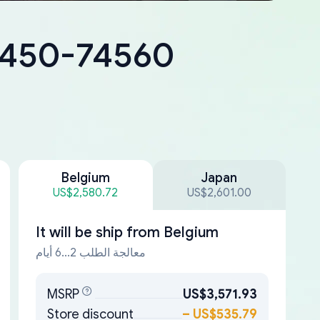
18450-74560
Belgium
Japan
US$2,580.72
US$2,601.00
It will be ship from
Belgium
معالجة الطلب 2...6 أيام
MSRP
US$3,571.93
Store discount
–
US$535.79