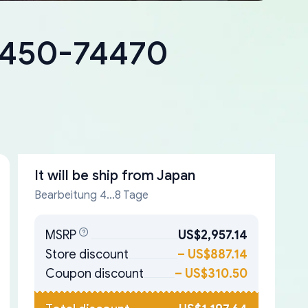
18450-74470
It will be ship from
Japan
Bearbeitung 4...8 Tage
MSRP
US$2,957.14
Store discount
–
US$887.14
Coupon discount
–
US$310.50