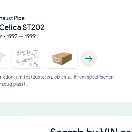
haust Pipe
Celica ST202
n • 1993 — 1999
nktion, um festzustellen, ob es zu Ihrem spezifischen
rzeug passt.