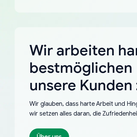
Wir arbeiten ha
bestmöglichen 
unsere Kunden z
Wir glauben, dass harte Arbeit und Hin
wir setzen alles daran, die Zufriedenh
Über uns