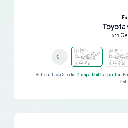
Ex
Toyota 
6th Ge
Bitte nutzen Sie die
Kompatibilität prüfen
Fu
Fah