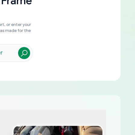
 Frame
rt, or enter your
was made for the