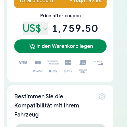
Total discount
–
US$1,197.64
Price after coupon
US$
1,759.50
In den Warenkorb legen
Bestimmen Sie die
Kompatibilität mit Ihrem
Fahrzeug