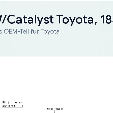
W/Catalyst Toyota, 
s OEM-Teil für Toyota