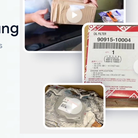
ungen
s