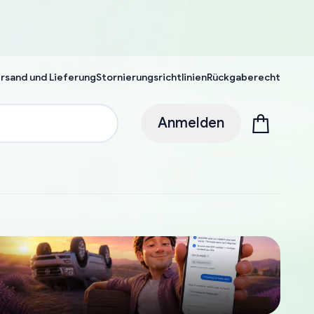
rsand und Lieferung
Stornierungsrichtlinien
Rückgaberecht
Anmelden