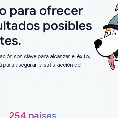
o para ofrecer
ultados posibles
tes.
ción son clave para alcanzar el éxito,
 para asegurar la satisfacción del
254 países