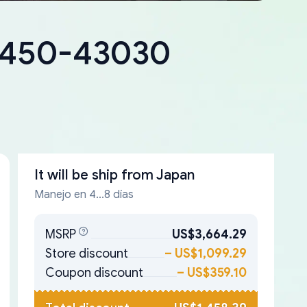
18450-43030
It will be ship from
Japan
Manejo en 4...8 días
MSRP
US$3,664.29
Store discount
–
US$1,099.29
Coupon discount
–
US$359.10