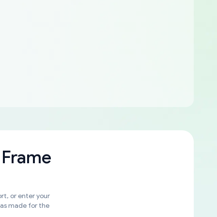
 Frame
rt, or enter your
was made for the