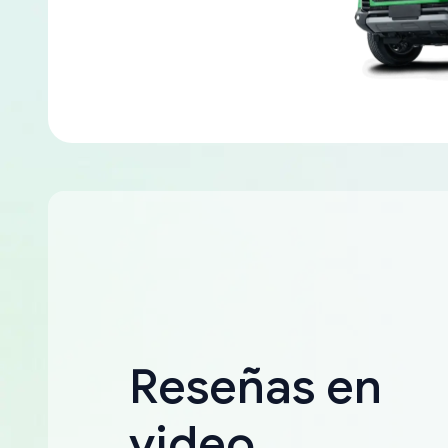
Reseñas en
video