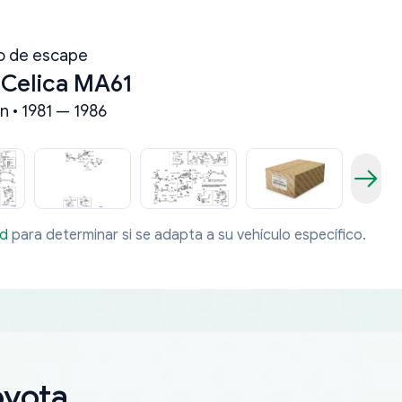
o de escape
 Celica MA61
n • 1981 — 1986
ad
para determinar si se adapta a su vehículo específico.
oyota