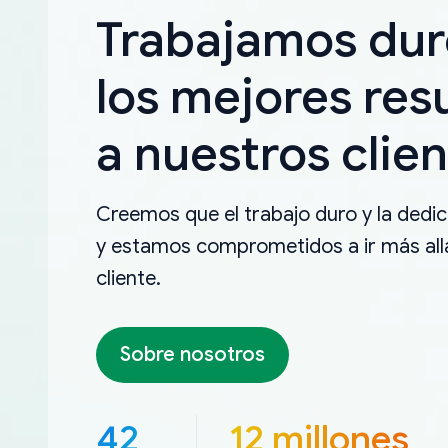
Trabajamos dur
los mejores res
a nuestros clien
Creemos que el trabajo duro y la dedica
y estamos comprometidos a ir más allá
cliente.
Sobre nosotros
42
12 millones