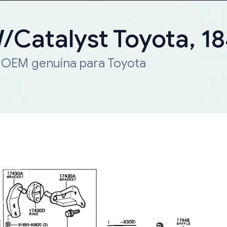
W/Catalyst Toyota, 
a OEM genuina para Toyota