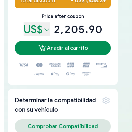
Total discount
–
US$1,458.39
Price after coupon
US$
2,205.90
Añadir al carrito
Determinar la compatibilidad
con su vehículo
Comprobar Compatibilidad