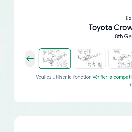
Ex
Toyota Crow
8th Ge
Veuillez utiliser la fonction
Vérifier la compatib
s