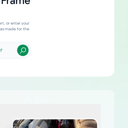
 Frame
rt, or enter your
was made for the