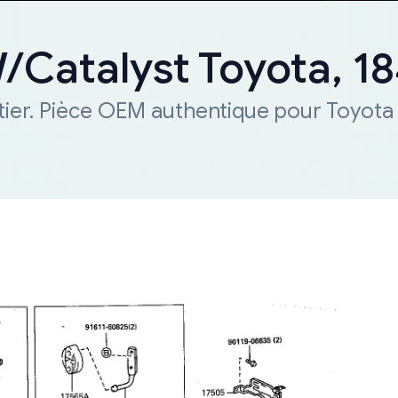
W/Catalyst Toyota, 
tier. Pièce OEM authentique pour Toyota