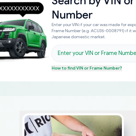
Search by
VIN or
Number
Enter your VIN if your car was made for expo
Frame Number (e.g. ACU35-0008791) if it 
Japanese domestic market.
How to find
VIN or Frame Number
?