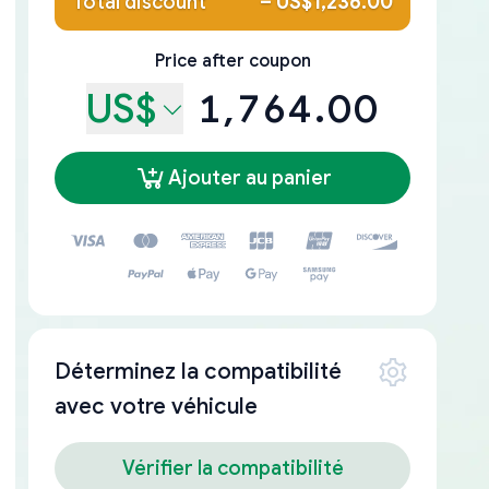
Total discount
–
US$1,236.00
Price after coupon
US$
1,764.00
Ajouter au panier
Déterminez la compatibilité
avec votre véhicule
Vérifier la compatibilité