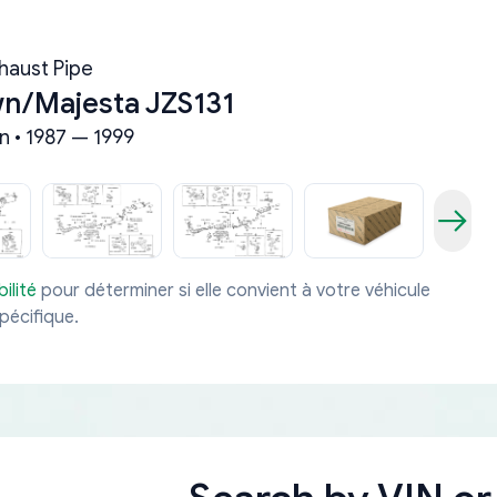
haust Pipe
n/Majesta JZS131
n • 1987 — 1999
ilité
pour déterminer si elle convient à votre véhicule
pécifique.