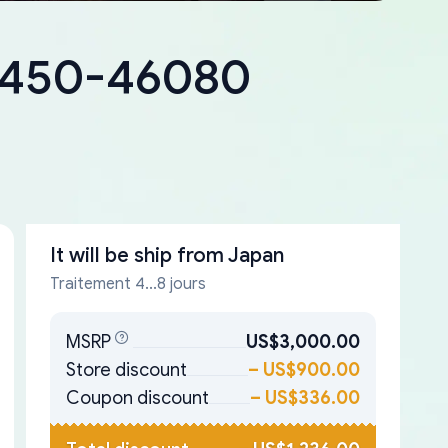
18450-46080
It will be ship from
Japan
Traitement 4...8 jours
MSRP
US$3,000.00
Store discount
–
US$900.00
Coupon discount
–
US$336.00