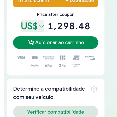
Total discount
–
US$833.66
Price after coupon
US$
1,298.48
Adicionar ao carrinho
Determine a compatibilidade
com seu veículo
Verificar compatibilidade