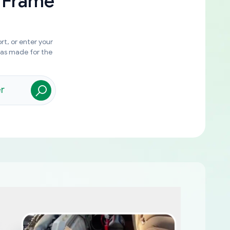
 Frame
rt, or enter your
was made for the