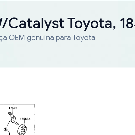
W/Catalyst Toyota, 
eça OEM genuína para Toyota