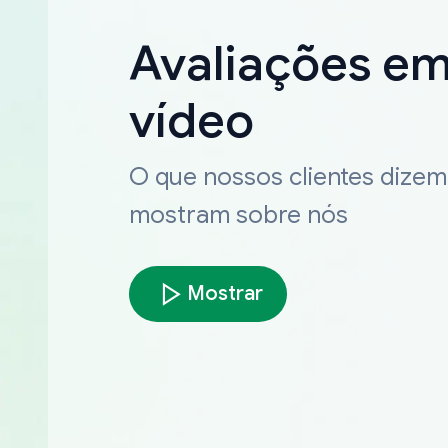
Avaliações e
vídeo
O que nossos clientes dizem
mostram sobre nós
Mostrar