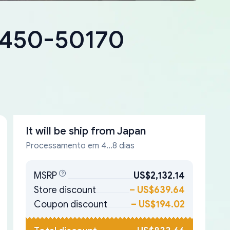
18450-50170
It will be ship from
Japan
Processamento em 4...8 dias
MSRP
US$2,132.14
Store discount
–
US$639.64
Coupon discount
–
US$194.02