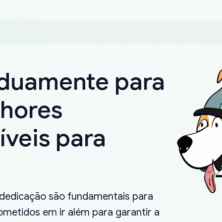
rduamente para
lhores
íveis para
.
 dedicação são fundamentais para
metidos em ir além para garantir a