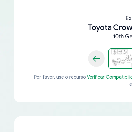
Ex
Toyota Crow
10th Ge
Por favor, use o recurso
Verificar Compatibil
e