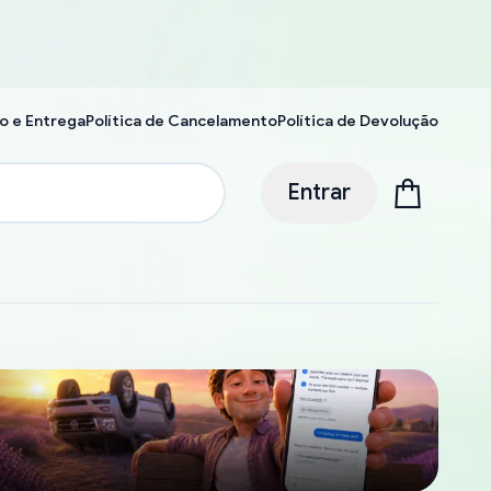
o e Entrega
Política de Cancelamento
Política de Devolução
Entrar