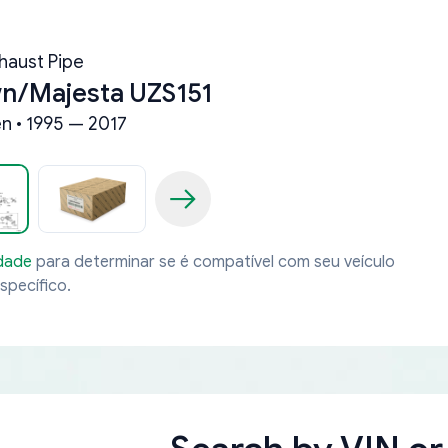
haust Pipe
n/Majesta UZS151
n • 1995 — 2017
idade
para determinar se é compatível com seu veículo
specífico.