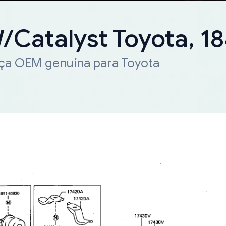
W/Catalyst Toyota, 
eça OEM genuína para Toyota