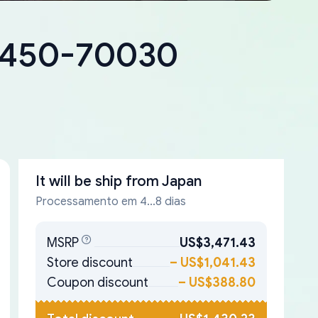
18450-70030
It will be ship from
Japan
Processamento em 4...8 dias
MSRP
US$3,471.43
Store discount
–
US$1,041.43
Coupon discount
–
US$388.80