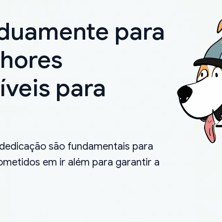
rduamente para
lhores
íveis para
.
 dedicação são fundamentais para
metidos em ir além para garantir a