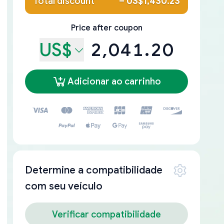
Total discount
–
US$1,430.23
Price after coupon
US$
2,041.20
Adicionar ao carrinho
Determine a compatibilidade
com seu veículo
Verificar compatibilidade