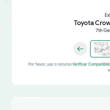
Ex
Toyota Cro
7th Ge
Por favor, use o recurso
Verificar Compatibil
e