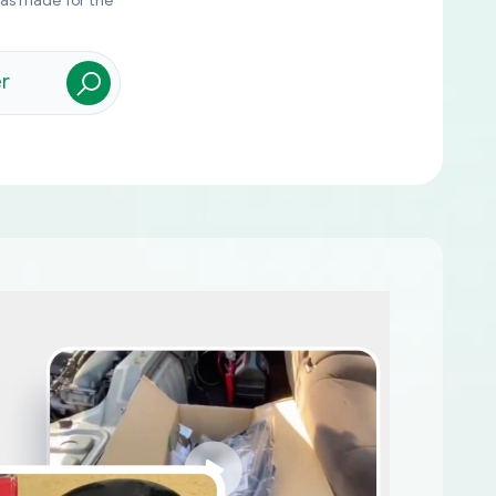
was made for the