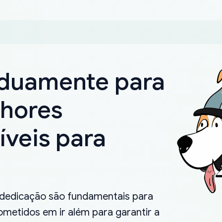
rduamente para
lhores
íveis para
.
 dedicação são fundamentais para
metidos em ir além para garantir a