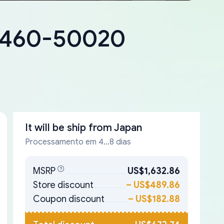
18460-50020
It will be ship from
Japan
Processamento em 4...8 dias
MSRP
US$1,632.86
Store discount
–
US$489.86
Coupon discount
–
US$182.88