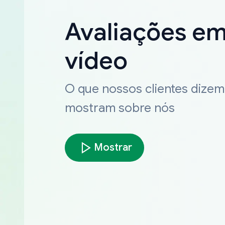
Avaliações e
vídeo
O que nossos clientes dizem
mostram sobre nós
Mostrar