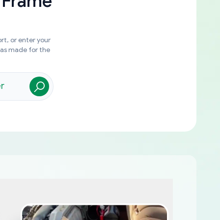
 Frame
rt, or enter your
was made for the