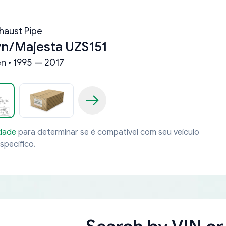
haust Pipe
n/Majesta UZS151
n • 1995 — 2017
idade
para determinar se é compatível com seu veículo
specífico.