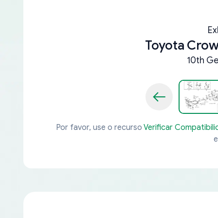
Ex
Toyota Crow
10th Ge
Por favor, use o recurso
Verificar Compatibil
e