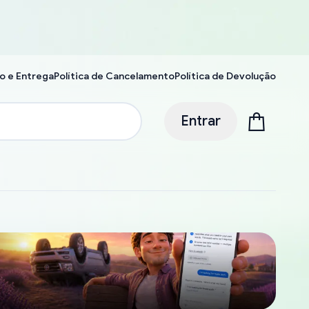
o e Entrega
Política de Cancelamento
Política de Devolução
Entrar