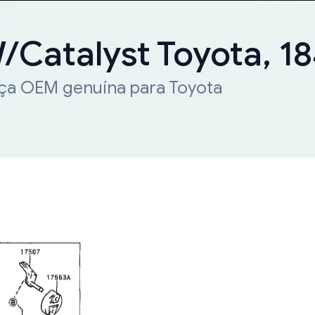
W/Catalyst Toyota, 
eça OEM genuína para Toyota