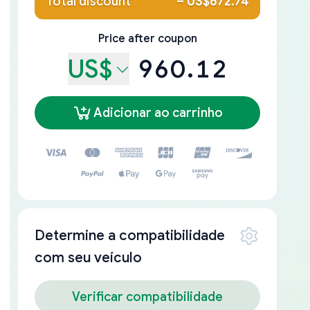
Total discount
–
US$672.74
Price after coupon
US$
960.12
Adicionar ao carrinho
Determine a compatibilidade
com seu veículo
Verificar compatibilidade