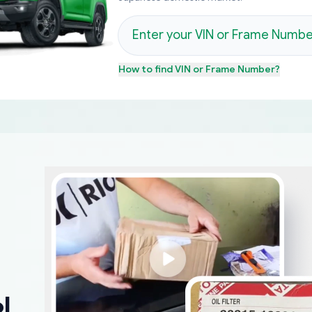
How to find
VIN or Frame Number
?
ы