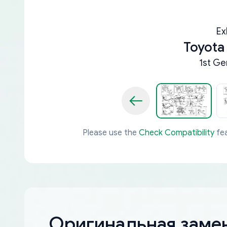
Ex
Toyota
1st Ge
Please use the
Check Compatibility
fea
Оригинальная замен