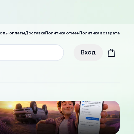
оды оплаты
Доставка
Политика отмен
Политика возврата
Вход