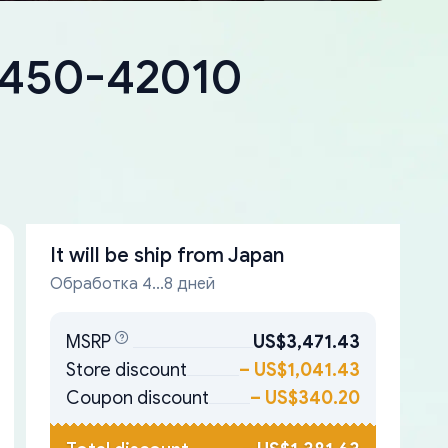
18450-42010
It will be ship from
Japan
Обработка 4...8 дней
MSRP
US$3,471.43
Store discount
–
US$1,041.43
Coupon discount
–
US$340.20