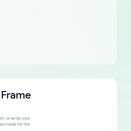
 Frame
rt, or enter your
was made for the