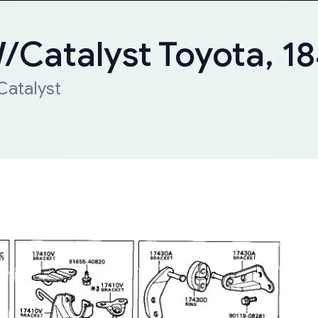
W/Catalyst Toyota, 
Catalyst