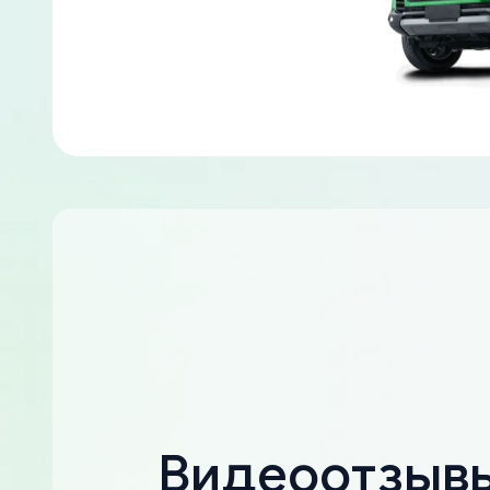
Видеоотзыв