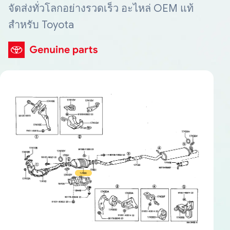
จัดส่งทั่วโลกอย่างรวดเร็ว อะไหล่ OEM แท้
สำหรับ Toyota