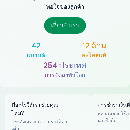
พอใจของลูกค้า
เกี่ยวกับเรา
42
12 ล้าน
แบรนด์
อะไหล่แท้
254 ประเทศ
การจัดส่งทั่วโลก
มีอะไรให้เราช่วยคุณ
การชำระเงินที
ไหม?
หลากหลายวิธีกา
น่าเชื่อถือ
อย่าลังเลที่จะติดต่อเราได้ทุก
เมื่อ