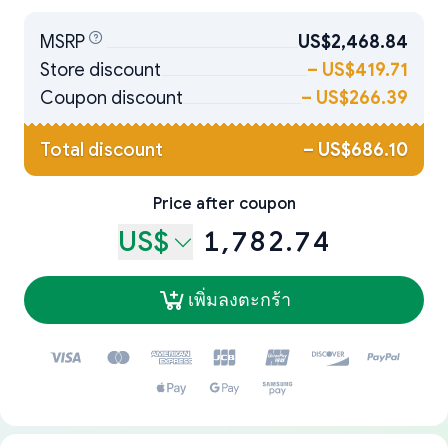
MSRP
US$2,468.84
Store discount
–
US$419.71
Coupon discount
–
US$266.39
Total discount
–
US$686.10
Price after coupon
US$
1,782.74
เพิ่มลงตะกร้า