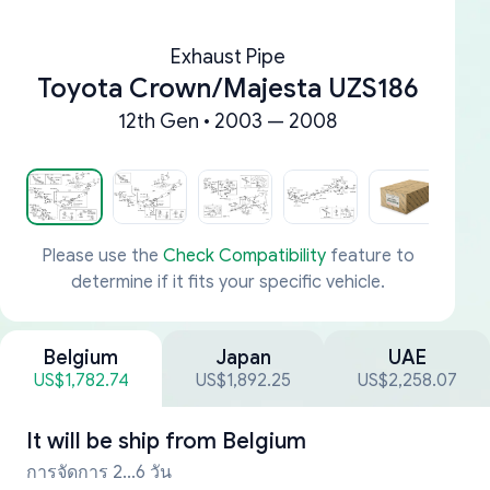
Exhaust Pipe
Toyota Crown/Majesta UZS186
12th Gen • 2003 — 2008
Please use the
Check Compatibility
feature to
determine if it fits your specific vehicle.
Belgium
Japan
UAE
US$1,782.74
US$1,892.25
US$2,258.07
It will be ship from
Belgium
การจัดการ 2...6 วัน