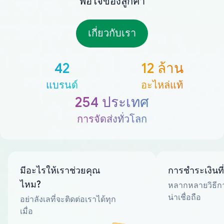
พอใจของลูกค้า
เกี่ยวกับเรา
42
12 ล้าน
แบรนด์
อะไหล่แท้
254 ประเทศ
การจัดส่งทั่วโลก
มีอะไรให้เราช่วยคุณ
การชำระเงินที
ไหม?
หลากหลายวิธีกา
น่าเชื่อถือ
อย่าลังเลที่จะติดต่อเราได้ทุก
เมื่อ