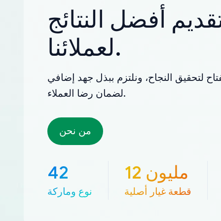
قديم أفضل النتائج
لعملائنا.
تاح لتحقيق النجاح، ونلتزم ببذل جهد إضافي
لضمان رضا العملاء.
من نحن
12 مليون
42
قطعة غيار أصلية
نوع وماركة