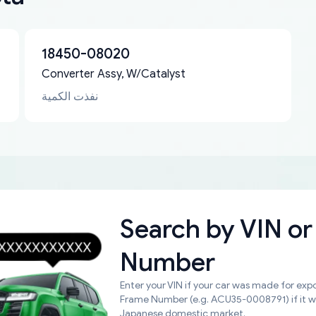
18450-08020
Converter Assy, W/Catalyst
نفذت الكمية
Search by
VIN or
Number
Enter your VIN if your car was made for expo
Frame Number (e.g. ACU35-0008791) if it 
Japanese domestic market.