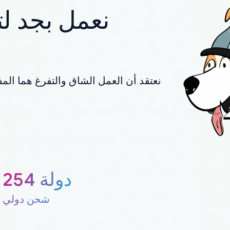
نعمل بجد لت
نعتقد أن العمل الشاق والتفرغ هما المف
254 دولة
شحن دولي