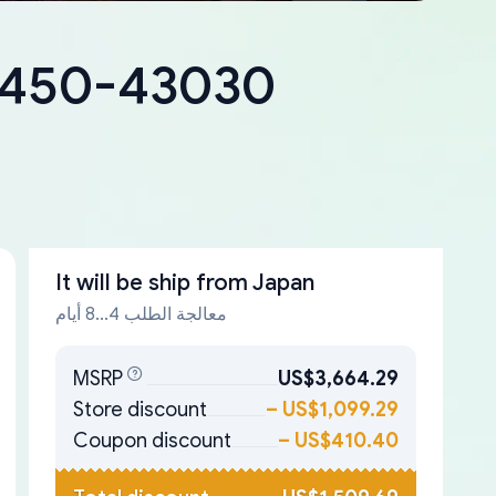
18450-43030
It will be ship from
Japan
معالجة الطلب 4...8 أيام
MSRP
US$3,664.29
Store discount
–
US$1,099.29
Coupon discount
–
US$410.40