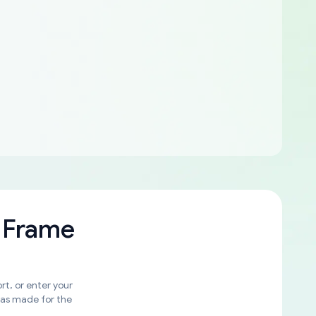
 Frame
rt, or enter your
was made for the