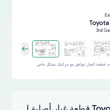
Ex
Toyota
3rd Ge
ر أصلية لـ Toyota