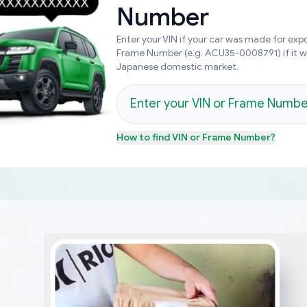
Number
Enter your VIN if your car was made for expo
Frame Number (e.g. ACU35-0008791) if it 
Japanese domestic market.
How to find
VIN or Frame Number
?