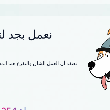
نعمل بجد لت
نعتقد أن العمل الشاق والتفرغ هما المف