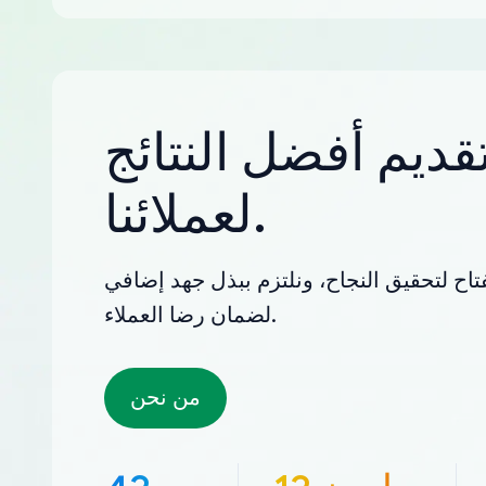
قديم أفضل النتائج
لعملائنا.
تاح لتحقيق النجاح، ونلتزم ببذل جهد إضافي
لضمان رضا العملاء.
من نحن