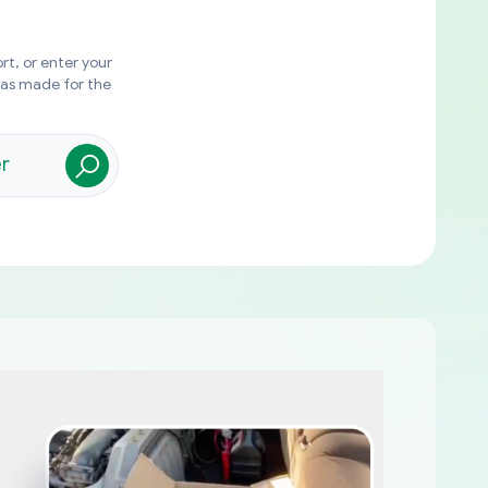
rt, or enter your
was made for the