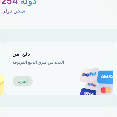
254 دولة
شحن دولي
دفع آمن
العديد من طرق الدفع الموثوقة
المزيد