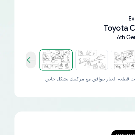
Ex
Toyota 
6th Ge